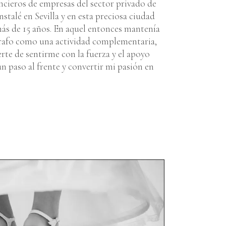
cieros de empresas del sector privado de
nstalé en Sevilla y en esta preciosa ciudad
más de 15 años. En aquel entonces mantenía
grafo como una actividad complementaria,
erte de sentirme con la fuerza y el apoyo
un paso al frente y convertir mi pasión en