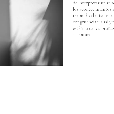
de interpretar un rep
los acontecimientos si
tratando al mismo ti
congruencia visual y 
estético de los prota
se tratara.