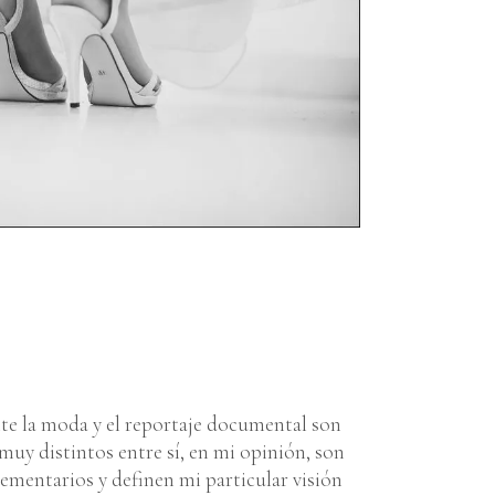
e la moda y el reportaje documental son
muy distintos entre sí, en mi opinión, son
mentarios y definen mi particular visión