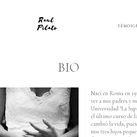
TÉMOIG
BIO
Nací en Roma en 197
ver a mis padres y 
Universidad "La Sapi
el último curso de l
cambió la vida, pue
mis tres hijos pequ