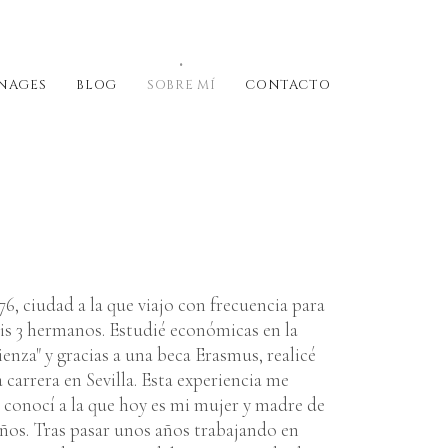
NAGES
BLOG
SOBRE MÍ
CONTACTO
6, ciudad a la que viajo con frecuencia para
mis 3 hermanos. Estudié económicas en la
enza" y gracias a una beca Erasmus, realicé
a carrera en Sevilla. Esta experiencia me
s conocí a la que hoy es mi mujer y madre de
eños. Tras pasar unos años trabajando en