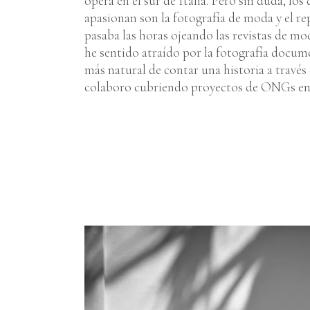
opera en el sur de Italia. Pero sin duda, lo
apasionan son la fotografía de moda y el r
pasaba las horas ojeando las revistas de m
he sentido atraído por la fotografía docume
más natural de contar una historia a travé
colaboro cubriendo proyectos de ONGs en E