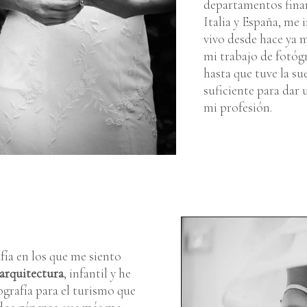
departamentos finan
Italia y España, me i
vivo desde hace ya 
mi trabajo de fotó
hasta que tuve la su
suficiente para dar 
mi profesión.
ía en los que me siento
arquitectura
, infantil y he
ografía para el turismo que