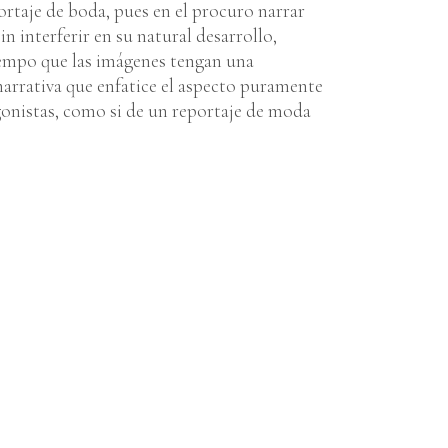
ortaje de boda, pues en el procuro narrar
n interferir en su natural desarrollo,
empo que las imágenes tengan una
narrativa que enfatice el aspecto puramente
gonistas, como si de un reportaje de moda