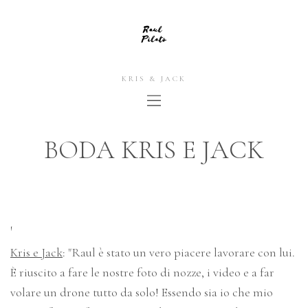
KRIS & JACK
BODA KRIS E JACK
'
Kris e Jack
: "Raul è stato un vero piacere lavorare con lui.
È riuscito a fare le nostre foto di nozze, i video e a far
volare un drone tutto da solo! Essendo sia io che mio