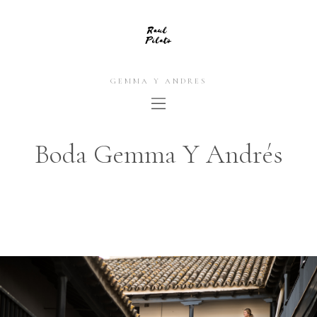
GEMMA Y ANDRES
Boda Gemma Y Andrés