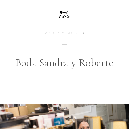
SANDRA Y ROBERTO
Boda Sandra y Roberto