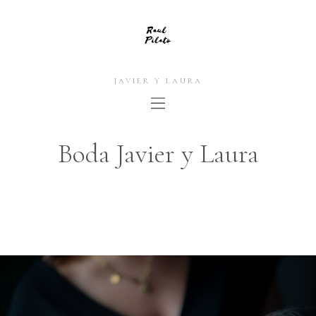
JAVIER Y LAURA
Boda Javier y Laura