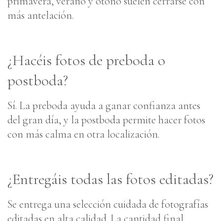
primavera, verano y otoño suelen cerrarse con
más antelación.
¿Hacéis fotos de preboda o
postboda?
Sí. La preboda ayuda a ganar confianza antes
del gran día, y la postboda permite hacer fotos
con más calma en otra localización.
¿Entregáis todas las fotos editadas?
Se entrega una selección cuidada de fotografías
editadas en alta calidad. La cantidad final