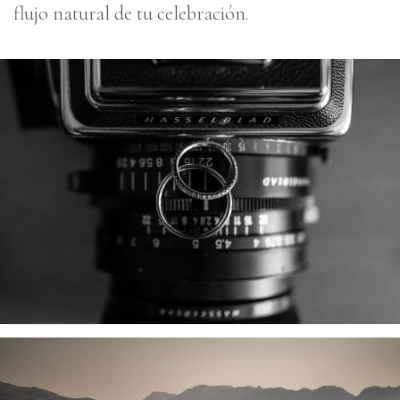
flujo natural de tu celebración.